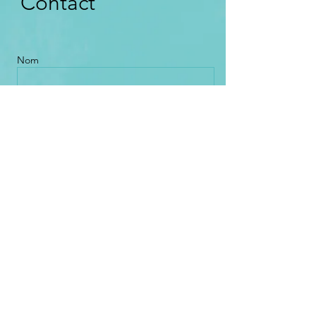
Contact
Nom
Email *
Sujet
Message