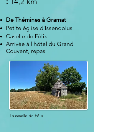
:
14,2 km
De
Thémines à Gramat
Petite église d'Issendolus
Caselle de Félix
Arrivée à l'hôtel du Grand
Couvent
, repas
La caselle de Félix