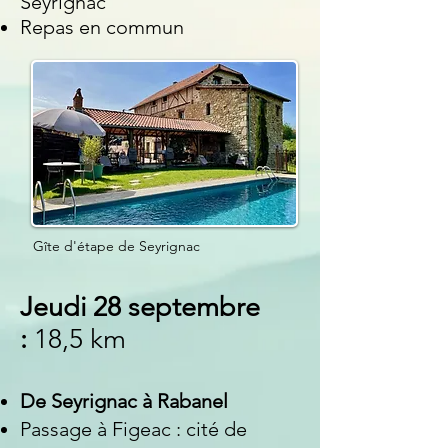
Seyrignac
Repas en
commun
Gîte d'étape de Seyrignac
Jeudi 28 septembre
:
18,5 km
De Seyrignac à
Rabanel
Passage à Figeac :
cité de