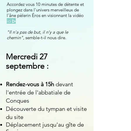
Accordez vous 10 minutes de détente et
plongez dans l'univers merveilleux de
l'âne pèlerin Éros en visionnant la vidéo
ici
▷
"Il n'a pas de but, il n'y a que le
chemin",
semble-t-il nous dire.
Mercredi 27
septembre :
Rendez-vous à 15h
devant
l'entré
e de l'abbatiale de
Conques
Découverte du tympan et visite
du site
Déplacement jusqu'au gîte de