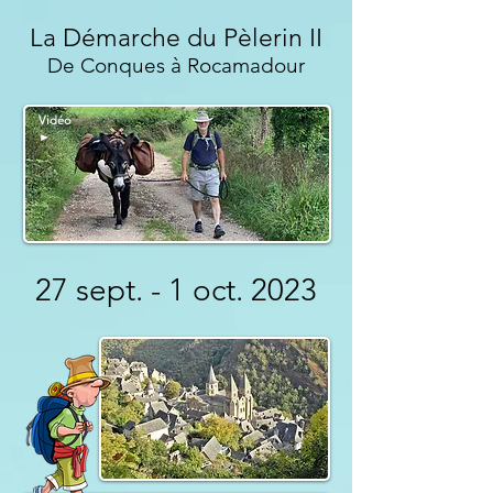
La Démarche du Pèlerin II
De Conques à Rocamadour
Vidéo
►
27 sept. - 1 oct. 2023