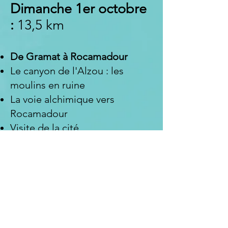
Dimanche 1er octobre
:
13,5 km
De
Gramat à Rocamadour
Le canyon de l'Alzou : l
es
moulins en ruine
La voie alchimique
vers
Rocamadour
Visite de la cité
Retour au pays