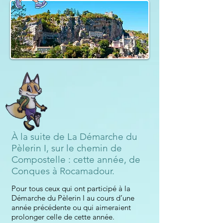
À la suite de La Démarche du
Pèlerin I, sur le chemin de
Compostelle : cette année,
de
Conques à Rocamadour.
Pour tous ceux qui ont participé à la
Démarche du Pèlerin
I
au cours d’une
année précédente ou qui aimeraient
prolonger celle de cette année.