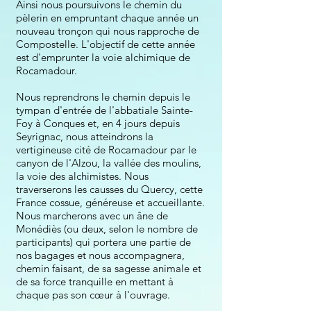
Ainsi nous poursuivons le chemin du
pèlerin en empruntant chaque année un
nouveau tronçon qui nous r
approche de
Compostelle. L'objectif de cette année
est d'emprunter la voie alchimique de
Rocamadour.
Nous reprendrons le chemin depuis le
tympan
d'entrée de l'abbatiale Sainte-
Foy à Conques et, en 4
jours
depuis
Seyrignac, nous atteindrons
la
vertigineuse cité de Rocamadour par le
canyon
de l'Alzou, la vallée des moulins,
la voie des alchimistes.
Nous
traverserons les causses du Quercy, cette
France cossue,
généreuse et accueillante
.
Nous marcherons avec un âne de
Monédiès (ou deux, selon le nombre de
participants) qui portera une partie de
nos bagages et nous accompagnera,
chemin faisant, de sa sagesse animale
et
de sa force tranquille en mettant à
chaque pas son cœur à l'ouvrage.