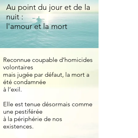
Au point du jour
et de la
nuit :
l'amour et la mort
Reconnue coupable d’homicides
volontaires
mais jugée par défaut, la mort a
été condamnée
à l’exil.
Elle est tenue désormais comme
une pestiférée
à la périphérie de nos
existences.