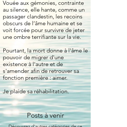
Vouée aux gémonies, contrainte
au silence, elle hante, comme un
passager clandestin, les recoins
obscurs de l’âme humaine et se
voit forcée pour survivre de jeter
une ombre terrifiante sur la vie.
Pourtant, la mort donne à l'âme le
pouvoir de migrer d'une
existence à l'autre et de
s'amender afin de retrouver sa
fonction première : aimer.
Je plaide sa réhabilitation.
Posts à venir
Découvrez d'autres catégories de ce